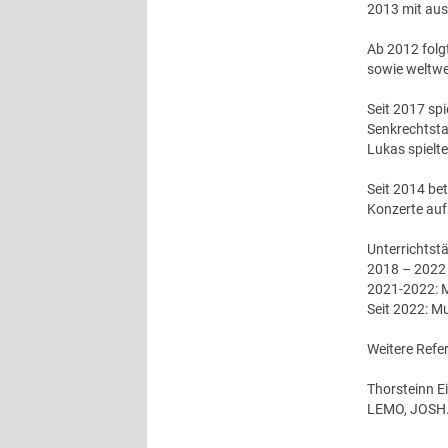
2013 mit aus
Ab 2012 folg
sowie weltwe
Seit 2017 sp
Senkrechtsta
Lukas spielt
Seit 2014 be
Konzerte auf
Unterrichtstä
2018 – 2022
2021-2022: M
Seit 2022: M
Weitere Refe
Thorsteinn E
LEMO, JOSH.,