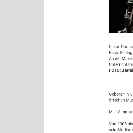
Lukas Rausc
Fach: Schla
An der Musik
Unterrichtsor
FOTO: „Hara
Geboren in O
örtlichen Mu
Mit 18 matur
Von 2008 bis
sein Studium