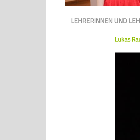
LEHRERINNEN UND LE
Lukas Ra