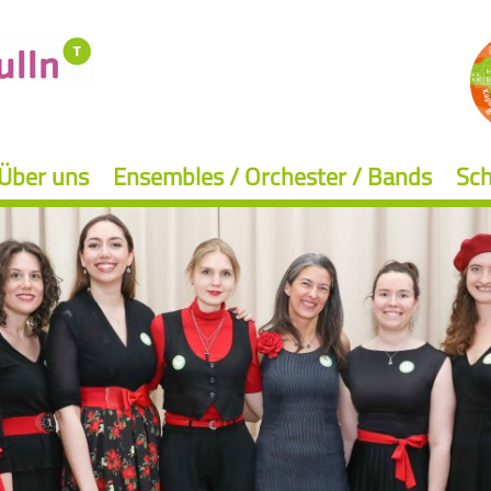
Über uns
Ensembles / Orchester / Bands
Sch