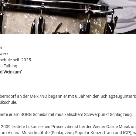
h
gwerk
schule seit: 2025
t: Tulbing
ld Weinkum“
berndorf an der Melk /NÖ begann er mit 8 Jahren den Schlagzeugunterric
sikschule.
ierte er am BORG Scheibs mit musikalischem Schwerpunkt Schlagzeug.
 2009 leistete Lukas seinen Präsenzdienst bei der Wiener Garde Musik u
 am Vienna Music Institute (Schlagzeug Popular Konzertfach und IGP), w