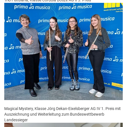
Trio Fistularia, Klasse Cordula Bösze AG II 3. Preis
Magical Mystery, Klasse Jörg Dekan-Eixelsberger AG IV 1. Preis mit
Auszeichnung und Weiterleitung zum Bundeswettbewerb
Landessieger