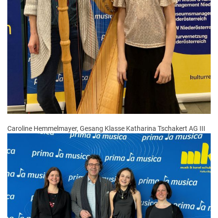
Caroline Hemmelmayer, Gesang Klasse Katharina Tschakert AG III