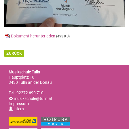
Dokument herunterladen
(493 KB)
ZURÜCK
Musikschule Tulln
Hauptplatz 16
3430 Tulln an der Donau
Tel.: 02272 690 710
musikschule@tulln.at
Impressum
intern