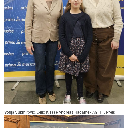
Sofija Vukmirovic, Cello Klasse Andreas Hadamek AG II 1. Preis