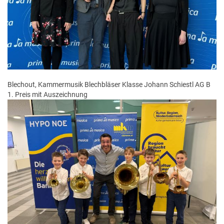
Blechout, Kammermusik Blechbläser Klasse Johann Schiestl AG B
1. Preis mit Auszeichnung