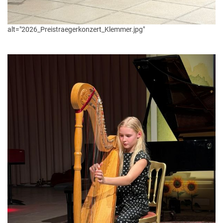
alt="2026_Preistraegerkonzert_Klemmer.jpg"