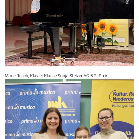
Marie Resch, Klavier Klasse Sonja Stelzer AG B 2. Preis